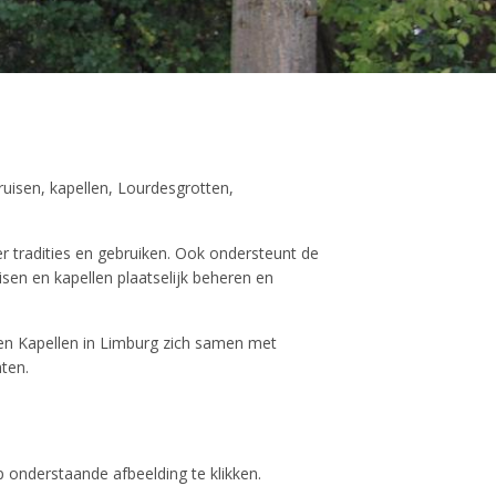
ruisen, kapellen, Lourdesgrotten,
er tradities en gebruiken. Ook ondersteunt de
isen en kapellen plaatselijk beheren en
 en Kapellen in Limburg zich samen met
ten.
 onderstaande afbeelding te klikken.