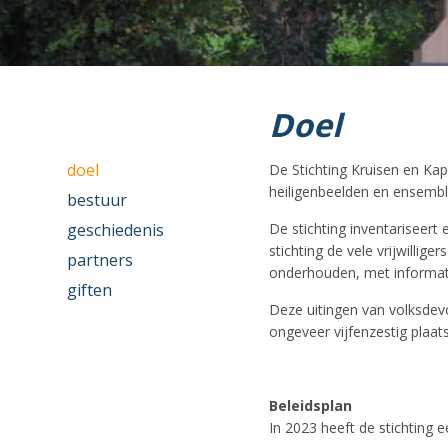
Doel
doel
De Stichting Kruisen en Kape
heiligenbeelden en ensembl
bestuur
geschiedenis
De stichting inventariseert
stichting de vele vrijwillig
partners
onderhouden, met informati
giften
Deze uitingen van volksdev
ongeveer vijfenzestig plaa
Beleidsplan
In 2023 heeft de stichting