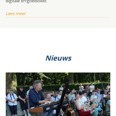
digitale erfgoedloket.
Lees meer
Nieuws