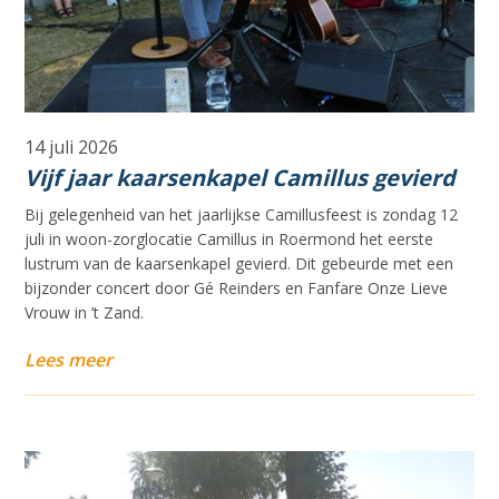
14 juli 2026
Vijf jaar kaarsenkapel Camillus gevierd
Bij gelegenheid van het jaarlijkse Camillusfeest is zondag 12
juli in woon-zorglocatie Camillus in Roermond het eerste
lustrum van de kaarsenkapel gevierd. Dit gebeurde met een
bijzonder concert door Gé Reinders en Fanfare Onze Lieve
Vrouw in ’t Zand.
Lees meer