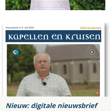
kruis
Berg aan de Maas
Nieuw: digitale nieuwsbrief