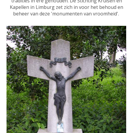
tradities in ere gehouden. De Stichting Kruisen en
Kapellen in Limburg zet zich in voor het behoud en
beheer van deze 'monumenten van vroomheid'.