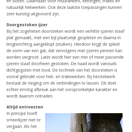
en sloten. Daarnaast voor muurankers, kettingen, tralies en
natuurlijk hekwerken. Ook deze laatste toepassingen kunnen
zeer kunstig uitgevoerd zijn.
Doorgestoken ijzer
Bij het zogeheten doorsteken wordt een verhitte ijzeren staaf
plat gemaakt, met een bijl plaatselijk gespleten en daarna in
lengterichting aangeklopt (stuiken). Hierdoor krijgt de spleet
de vorm van een gat, dat vervolgens met ijzeren pennen kan
worden vergroot. Later wordt hier een min of meer passende
ijzeren staaf doorheen gestoken. De naad wordt vanouds
dichtgegoten met lood. De techniek van het doorsteken is
vooral gebruikt voor hek- en traliewerken. Bij herstelwerk
bestaat de neiging om de verbindingen te lassen. Dit doet
echter ernstig afbreuk aan het oorspronkelijke karakter en
wordt daarom ontraden.
Altijd ontroesten
In principe hoeft
smeedijzer niet te
vergaan. Als het