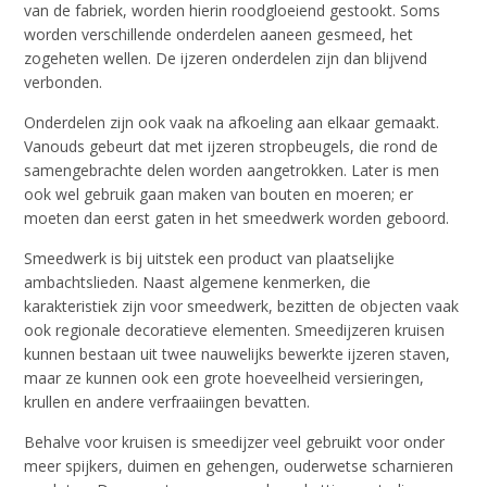
van de fabriek, worden hierin roodgloeiend gestookt. Soms
worden verschillende onderdelen aaneen gesmeed, het
zogeheten wellen. De ijzeren onderdelen zijn dan blijvend
verbonden.
Onderdelen zijn ook vaak na afkoeling aan elkaar gemaakt.
Vanouds gebeurt dat met ijzeren stropbeugels, die rond de
samengebrachte delen worden aangetrokken. Later is men
ook wel gebruik gaan maken van bouten en moeren; er
moeten dan eerst gaten in het smeedwerk worden geboord.
Smeedwerk is bij uitstek een product van plaatselijke
ambachtslieden. Naast algemene kenmerken, die
karakteristiek zijn voor smeedwerk, bezitten de objecten vaak
ook regionale decoratieve elementen. Smeedijzeren kruisen
kunnen bestaan uit twee nauwelijks bewerkte ijzeren staven,
maar ze kunnen ook een grote hoeveelheid versieringen,
krullen en andere verfraaiingen bevatten.
Behalve voor kruisen is smeedijzer veel gebruikt voor onder
meer spijkers, duimen en gehengen, ouderwetse scharnieren