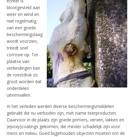
echter is
blootgesteld aan
weer en wind en
niet regelmatig
van een goede
beschermingslaag
wordt voorzien,
treedt snel
corrosie op. Ter
plaatse van
verbindingen kan
de roestdruk zo
groot worden dat
onderdelen
uiteenvallen.
In het verleden werden diverse beschermingsmiddelen
gebruikt die nu verboden zijn, met name teerproducten.
Daarvoor in de plaats zijn goede primers, verven, lakken en
(epoxy)coatings gekomen, die minder schadelijk zijn voor
mens en milieu. Goed bijgehouden objecten moeten om de