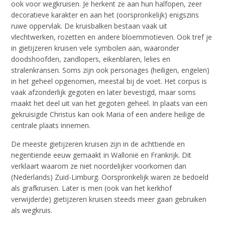
ook voor wegkruisen. Je herkent ze aan hun halfopen, zeer
decoratieve karakter en aan het (oorspronkelijk) enigszins
ruwe oppervlak. De kruisbalken bestaan vaak uit
vlechtwerken, rozetten en andere bloemmotieven. Ook tref je
in gietijzeren kruisen vele symbolen aan, waaronder
doodshoofden, zandlopers, eikenblaren, lelies en
stralenkransen. Soms zijn ook personages (heiligen, engelen)
in het geheel opgenomen, meestal bij de voet. Het corpus is
vaak afzonderlijk gegoten en later bevestigd, maar soms
maakt het deel uit van het gegoten geheel. In plaats van een
gekruisigde Christus kan ook Maria of een andere heilige de
centrale plaats innemen.
De meeste gietijzeren kruisen zijn in de achttiende en
negentiende eeuw gemaakt in Wallonië en Frankrijk. Dit
verklaart waarom ze niet noordelijker voorkomen dan
(Nederlands) Zuid-Limburg. Oorspronkelijk waren ze bedoeld
als grafkruisen. Later is men (ook van het kerkhof
verwijderde) gietijzeren kruisen steeds meer gaan gebruiken
als wegkruis.