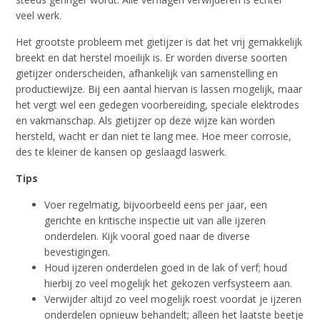
veel werk.
Het grootste probleem met gietijzer is dat het vrij gemakkelijk
breekt en dat herstel moeilijk is. Er worden diverse soorten
gietijzer onderscheiden, afhankelijk van samenstelling en
productiewijze. Bij een aantal hiervan is lassen mogelijk, maar
het vergt wel een gedegen voorbereiding, speciale elektrodes
en vakmanschap. Als gietijzer op deze wijze kan worden
hersteld, wacht er dan niet te lang mee. Hoe meer corrosie,
des te kleiner de kansen op geslaagd laswerk.
Tips
Voer regelmatig, bijvoorbeeld eens per jaar, een
gerichte en kritische inspectie uit van alle ijzeren
onderdelen. Kijk vooral goed naar de diverse
bevestigingen.
Houd ijzeren onderdelen goed in de lak of verf; houd
hierbij zo veel mogelijk het gekozen verfsysteem aan.
Verwijder altijd zo veel mogelijk roest voordat je ijzeren
onderdelen opnieuw behandelt; alleen het laatste beetje