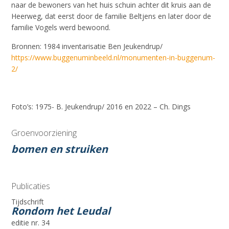
naar de bewoners van het huis schuin achter dit kruis aan de
Heerweg, dat eerst door de familie Beltjens en later door de
familie Vogels werd bewoond.
Bronnen: 1984 inventarisatie Ben Jeukendrup/
https://www.buggenuminbeeld.nl/monumenten-in-buggenum-
2/
Foto’s: 1975- B. Jeukendrup/ 2016 en 2022 – Ch. Dings
Groenvoorziening
bomen en struiken
Publicaties
Tijdschrift
Rondom het Leudal
editie nr. 34