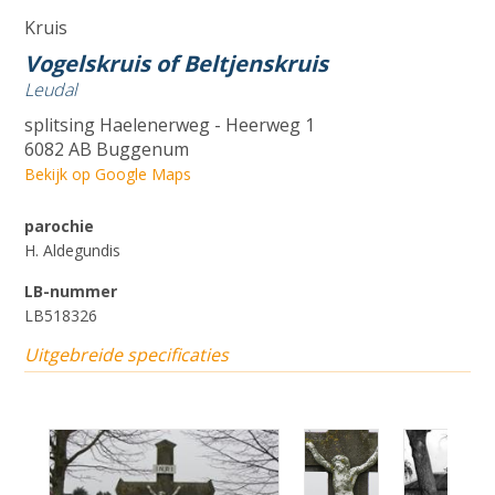
Kruis
Vogelskruis of Beltjenskruis
Leudal
splitsing Haelenerweg - Heerweg 1
6082 AB Buggenum
Bekijk op Google Maps
parochie
H. Aldegundis
LB-nummer
LB518326
Uitgebreide specificaties