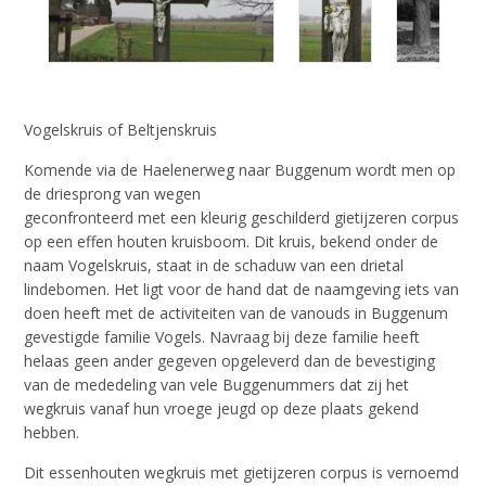
Vogelskruis of Beltjenskruis
Komende via de Haelenerweg naar Buggenum wordt men op
de driesprong van wegen
geconfronteerd met een kleurig geschilderd gietijzeren corpus
op een effen houten kruisboom. Dit kruis, bekend onder de
naam Vogelskruis, staat in de schaduw van een drietal
lindebomen. Het ligt voor de hand dat de naamgeving iets van
doen heeft met de activiteiten van de vanouds in Buggenum
gevestigde familie Vogels. Navraag bij deze familie heeft
helaas geen ander gegeven opgeleverd dan de bevestiging
van de mededeling van vele Buggenummers dat zij het
wegkruis vanaf hun vroege jeugd op deze plaats gekend
hebben.
Dit essenhouten wegkruis met gietijzeren corpus is vernoemd