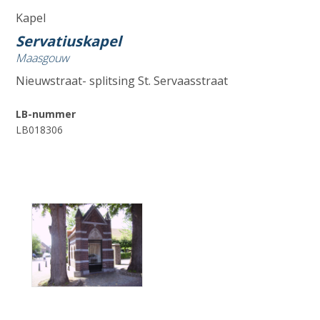
Kapel
Servatiuskapel
Maasgouw
Nieuwstraat- splitsing St. Servaasstraat
LB-nummer
LB018306