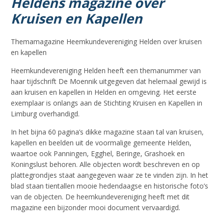
Heldens magazine over
Kruisen en Kapellen
Themamagazine Heemkundevereniging Helden over kruisen
en kapellen
Heemkundevereniging Helden heeft een themanummer van
haar tijdschrift De Moennik uitgegeven dat helemaal gewijd is
aan kruisen en kapellen in Helden en omgeving. Het eerste
exemplaar is onlangs aan de Stichting Kruisen en Kapellen in
Limburg overhandigd.
In het bijna 60 pagina’s dikke magazine staan tal van kruisen,
kapellen en beelden uit de voormalige gemeente Helden,
waartoe ook Panningen, Egghel, Beringe, Grashoek en
Koningslust behoren. Alle objecten wordt beschreven en op
plattegrondjes staat aangegeven waar ze te vinden zijn. In het
blad staan tientallen mooie hedendaagse en historische foto’s
van de objecten. De heemkundevereniging heeft met dit
magazine een bijzonder mooi document vervaardigd.