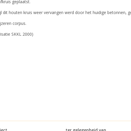
kruis geplaatst.
l dit houten kruis weer vervangen werd door het huidige betonnen, g
ijzeren corpus.
isatie SKKL 2000)
ject
ter gelegenheid van