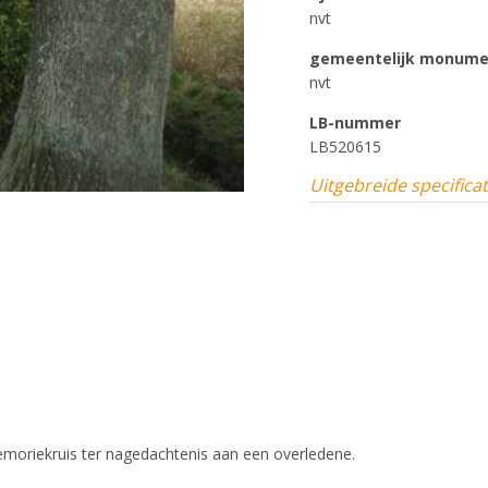
nvt
gemeentelijk monum
nvt
LB-nummer
LB520615
Uitgebreide specificat
emoriekruis ter nagedachtenis aan een overledene.