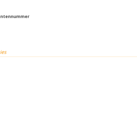
entennummer
ies