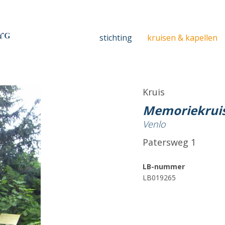
stichting
kruisen & kapellen
Kruis
Memoriekrui
Venlo
Patersweg 1
LB-nummer
LB019265