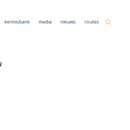
kennisbank
media
nieuws
routes
s