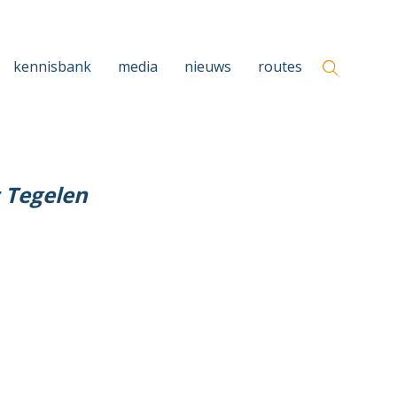
kennisbank
media
nieuws
routes
 Tegelen