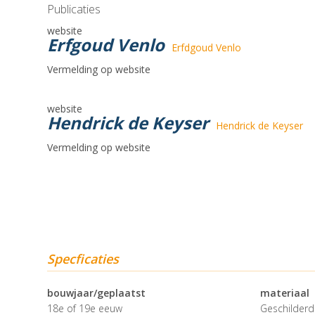
Publicaties
website
Erfgoud Venlo
Erfdgoud Venlo
Vermelding op website
website
Hendrick de Keyser
Hendrick de Keyser
Vermelding op website
Specficaties
bouwjaar/geplaatst
materiaal
18e of 19e eeuw
Geschilderd