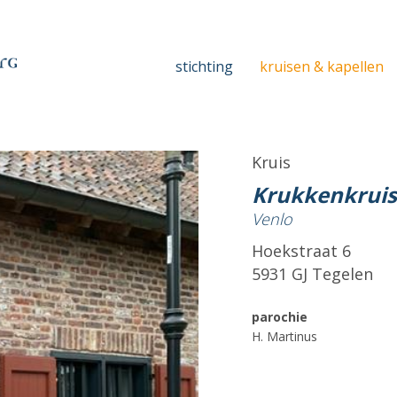
stichting
kruisen & kapellen
Kruis
Krukkenkruis
Venlo
Hoekstraat 6
5931 GJ Tegelen
parochie
H. Martinus