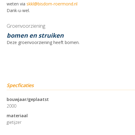
weten via
skkl@bisdom-roermond.nl
Dank-u-wel.
Groenvoorziening
bomen en struiken
Deze groenvoorziening heeft bomen.
Specficaties
bouwjaar/geplaatst
2000
materiaal
gietijzer