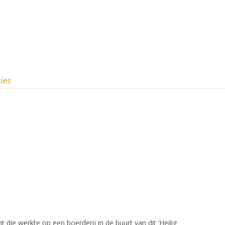
ies
ie werkte op een boerderij in de buurt van dit ‘Heilig