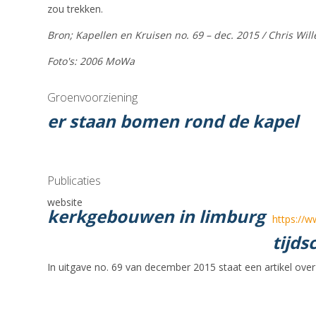
zou trekken.
Bron; Kapellen en Kruisen no. 69 – dec. 2015 / Chris Wil
Foto's: 2006 MoWa
Groenvoorziening
er staan bomen rond de kapel
Publicaties
website
kerkgebouwen in limburg
https://w
tijds
In uitgave no. 69 van december 2015 staat een artikel over