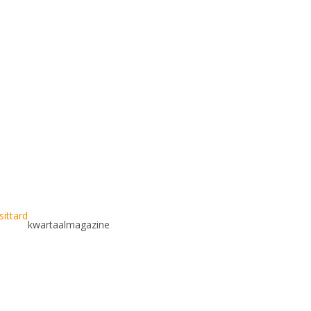
ittard
kwartaalmagazine