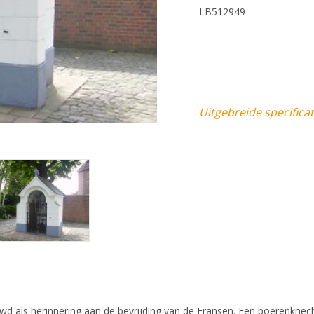
LB512949
Uitgebreide specificat
 als herinnering aan de bevrijding van de Fransen. Een boerenknecht d