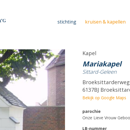
stichting
kruisen & kapellen
Kapel
Mariakapel
Sittard-Geleen
Broeksittarderweg
6137BJ Broeksittar
Bekijk op Google Maps
parochie
Onze Lieve Vrouw Geboo
LB-nummer