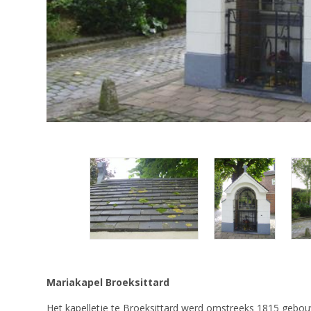
Mariakapel Broeksittard
Het kapelletje te Broeksittard werd omstreeks 1815 gebouwd