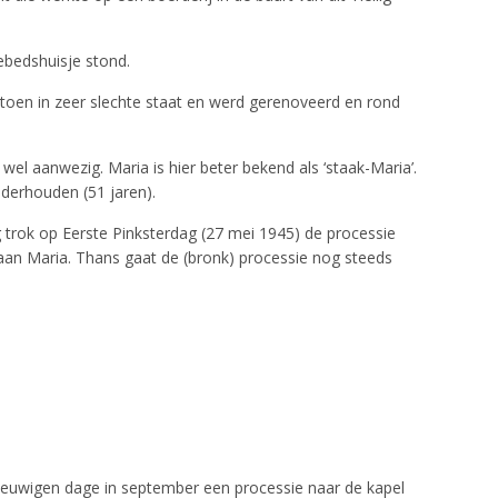
ebedshuisje stond.
toen in zeer slechte staat en werd gerenoveerd en rond
 wel aanwezig. Maria is hier beter bekend als ‘staak-Maria’.
nderhouden (51 jaren).
trok op Eerste Pinksterdag (27 mei 1945) de processie
 aan Maria. Thans gaat de (bronk) processie nog steeds
eeuwigen dage in september een processie naar de kapel