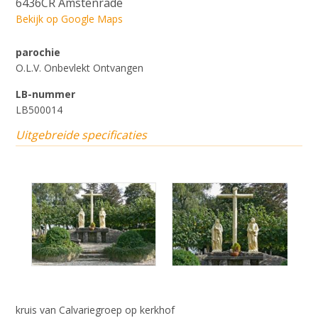
6436CR Amstenrade
Bekijk op Google Maps
parochie
O.L.V. Onbevlekt Ontvangen
LB-nummer
LB500014
Uitgebreide specificaties
kruis van Calvariegroep op kerkhof