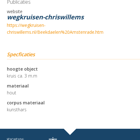
Publicaties
website
wegkruisen-chriswillems
https://wegkruisen-
chriswillems.nl/Beekdaelen%20Amstenrade.htm
Specficaties
hoogte object
kruis ca. 3 m.m
materiaal
hout
corpus materiaal
kunsthars