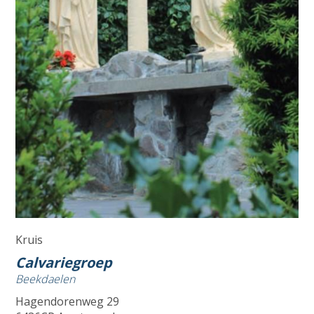
Kruis
Calvariegroep
Beekdaelen
Hagendorenweg 29