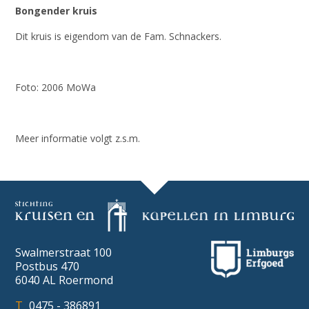
Bongender kruis
Dit kruis is eigendom van de Fam. Schnackers.
Foto: 2006 MoWa
Meer informatie volgt z.s.m.
Swalmerstraat 100
Postbus 470
6040 AL Roermond
0475 - 386891