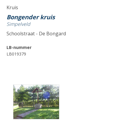
Kruis
Bongender kruis
Simpelveld
Schoolstraat - De Bongard
LB-nummer
LB019379