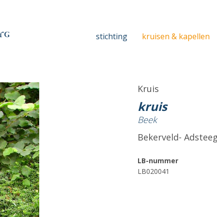
stichting
kruisen & kapellen
Kruis
kruis
Beek
Bekerveld- Adstee
LB-nummer
LB020041