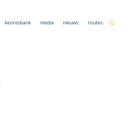
kennisbank
media
nieuws
routes
g