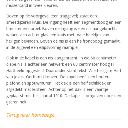
muizentand in twee kleuren.
Boven op de voorgevel (een trapgevel) staat een
smeedijzeren kruis. De ingang heeft een segmentboog en een
hardstenen dorpel. Boven de ingang is een nis aangebracht,
waarin zich achter glas een kruis met twee beeldjes van
heiligen bevinden. Boven de nis is een halfrondboog gemaakt,
in de zijgevel een ellipsvormig raampje.
Ook in de kapel is een nis aangebracht. In die 60 centimeter
diepe nis is achter een hekwerk een 60 centimeter hoog H.
Hartbeeld opgesteld. Daaronder staat tekst: ‘Allerheiligste Hart
van Jezus, Ontferm U onzer’. De kapel heeft een houten
plafond en spouwmuren. Het dak is een half schilddak en
afgedekt met leisteen. Achter op het dak is een vaantje
geplaatst met het jaartal 1910. De kapel is omgeven door een
ijzeren hek.
Terug naar homepage