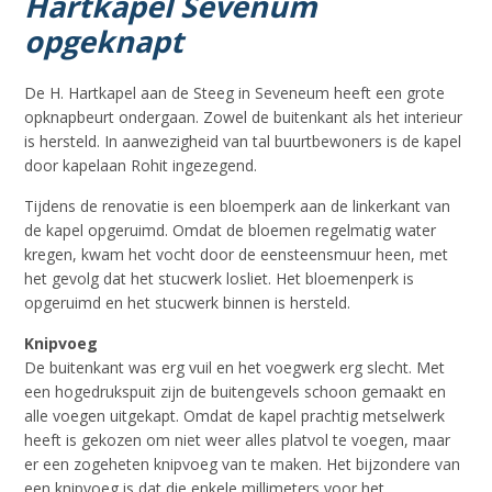
Hartkapel Sevenum
opgeknapt
De H. Hartkapel aan de Steeg in Seveneum heeft een grote
opknapbeurt ondergaan. Zowel de buitenkant als het interieur
is hersteld. In aanwezigheid van tal buurtbewoners is de kapel
door kapelaan Rohit ingezegend.
Tijdens de renovatie is een bloemperk aan de linkerkant van
de kapel opgeruimd. Omdat de bloemen regelmatig water
kregen, kwam het vocht door de eensteensmuur heen, met
het gevolg dat het stucwerk losliet. Het bloemenperk is
opgeruimd en het stucwerk binnen is hersteld.
Knipvoeg
De buitenkant was erg vuil en het voegwerk erg slecht. Met
een hogedrukspuit zijn de buitengevels schoon gemaakt en
alle voegen uitgekapt. Omdat de kapel prachtig metselwerk
heeft is gekozen om niet weer alles platvol te voegen, maar
er een zogeheten knipvoeg van te maken. Het bijzondere van
een knipvoeg is dat die enkele millimeters voor het